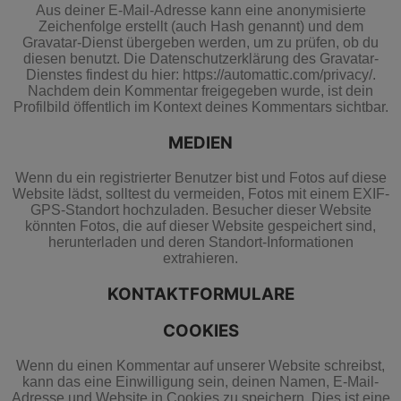
Aus deiner E-Mail-Adresse kann eine anonymisierte
Zeichenfolge erstellt (auch Hash genannt) und dem
Gravatar-Dienst übergeben werden, um zu prüfen, ob du
diesen benutzt. Die Datenschutzerklärung des Gravatar-
Dienstes findest du hier: https://automattic.com/privacy/.
Nachdem dein Kommentar freigegeben wurde, ist dein
Profilbild öffentlich im Kontext deines Kommentars sichtbar.
MEDIEN
Wenn du ein registrierter Benutzer bist und Fotos auf diese
Website lädst, solltest du vermeiden, Fotos mit einem EXIF-
GPS-Standort hochzuladen. Besucher dieser Website
könnten Fotos, die auf dieser Website gespeichert sind,
herunterladen und deren Standort-Informationen
extrahieren.
KONTAKTFORMULARE
COOKIES
Wenn du einen Kommentar auf unserer Website schreibst,
kann das eine Einwilligung sein, deinen Namen, E-Mail-
Adresse und Website in Cookies zu speichern. Dies ist eine